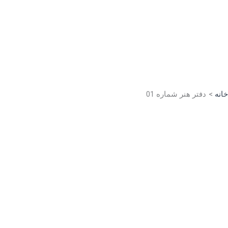
رش
ه
حتوا
خانه
دفتر هنر شماره 01